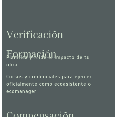
Verificación
Formación
Planifica y Mide el impacto de tu
obra
Cursos y credenciales para ejercer
oficialmente como ecoasistente o
ecomanager
Compensación