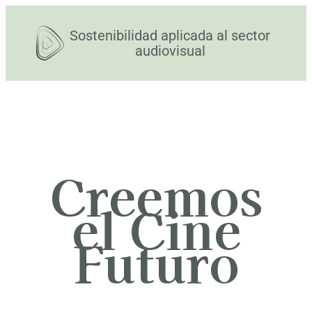
Sostenibilidad aplicada al sector
audiovisual
Creemos
el Cine
Futuro