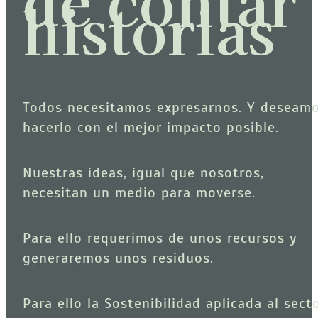
de contar
historias
Todos necesitamos expresarnos. Y deseamo
hacerlo con el mejor impacto posible.
Nuestras ideas, igual que nosotros, 
necesitan un medio para moverse.
Para ello requerimos de unos recursos y 
generaremos unos residuos.
Para ello la Sostenibilidad aplicada al secto