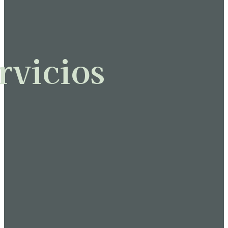
rvicios