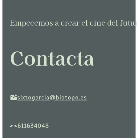
Empecemos a crear el cine del futu
Contacta
sixtogarcia@biotopo.es
611634048