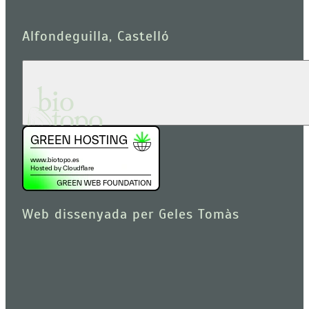
Alfondeguilla, Castelló
Web dissenyada per Geles Tomàs