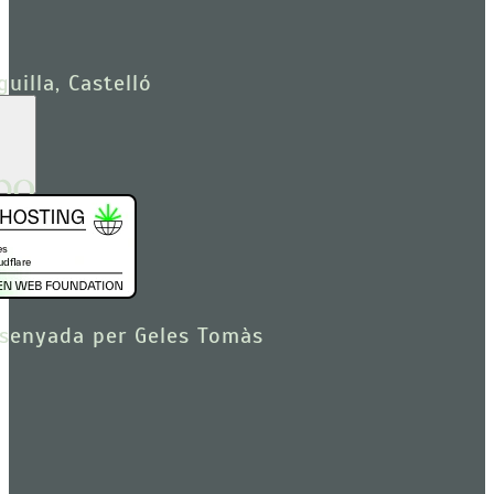
uilla, Castelló
senyada per Geles Tomàs